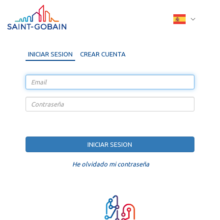
INICIAR SESION
CREAR CUENTA
He olvidado mi contraseña